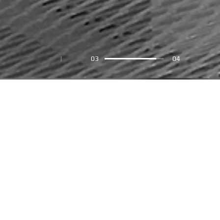
03
04
PRODUCT